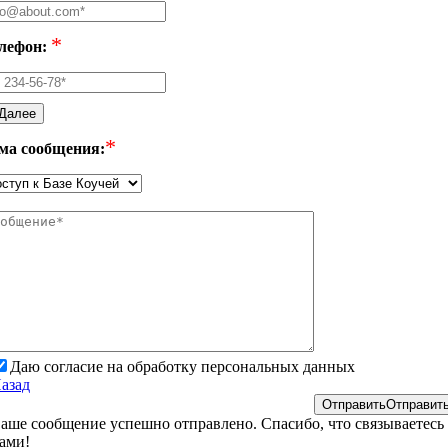
*
лефон:
Далее
*
ма сообщения:
Даю согласие на обработку персональных данных
азад
Отправить
Отправит
аше сообщение успешно отправлено. Спасибо, что связываетесь 
ами!