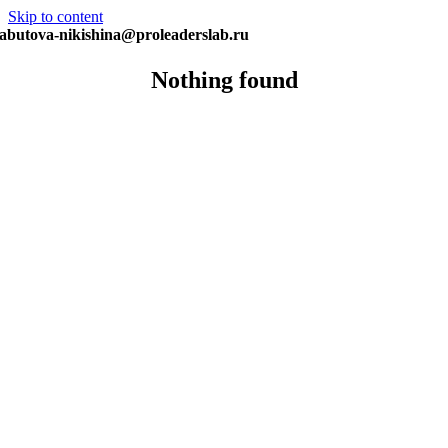
Skip to content
abutova-nikishina@proleaderslab.ru
Nothing found