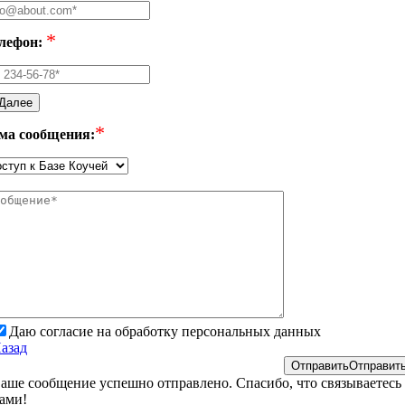
*
лефон:
Далее
*
ма сообщения:
Даю согласие на обработку персональных данных
азад
Отправить
Отправит
аше сообщение успешно отправлено. Спасибо, что связываетесь 
ами!