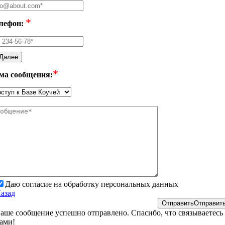
*
лефон:
Далее
*
ма сообщения:
Даю согласие на обработку персональных данных
азад
Отправить
Отправит
аше сообщение успешно отправлено. Спасибо, что связываетесь 
ами!