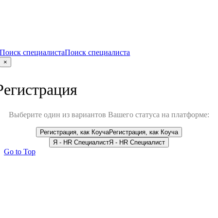
Поиск специалиста
Поиск специалиста
×
Регистрация
Выберите один из вариантов Вашего статуса на платформе:
Регистрация, как Коуча
Регистрация, как Коуча
Я - HR Специалист
Я - HR Специалист
Go to Top