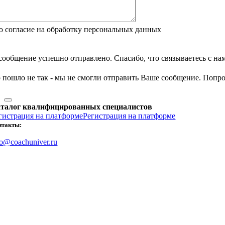
 согласие на обработку персональных данных
сообщение успешно отправлено. Спасибо, что связываетесь с на
 пошло не так - мы не смогли отправить Ваше сообщение. Попроб
талог квалифицированных специалистов
гистрация на платформе
Регистрация на платформе
нтакты:
fo@coachuniver.ru