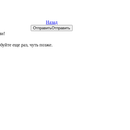
Назад
Отправить
Отправить
ми!
уйте еще раз, чуть позже.