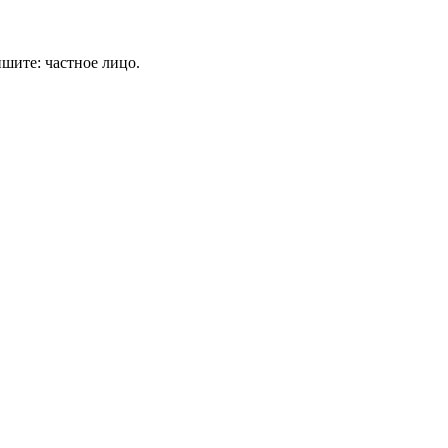
шите: частное лицо.