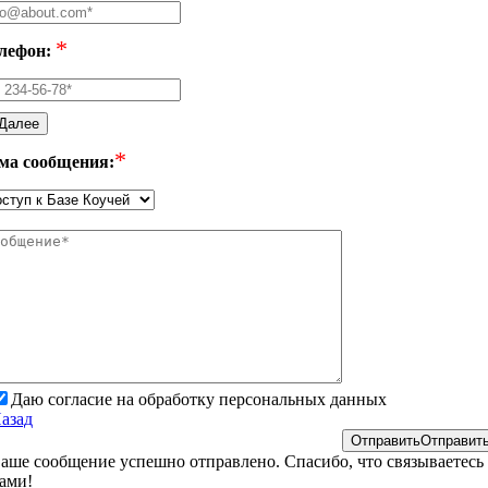
*
лефон:
Далее
*
ма сообщения:
Даю согласие на обработку персональных данных
азад
Отправить
Отправит
аше сообщение успешно отправлено. Спасибо, что связываетесь 
ами!