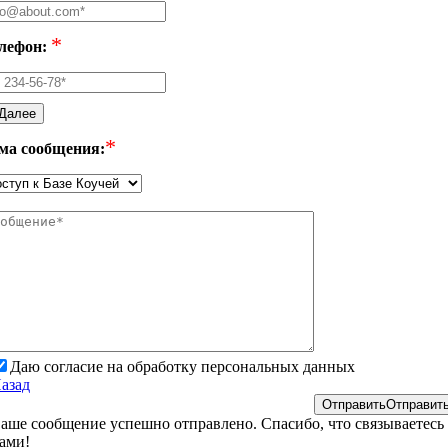
*
лефон:
Далее
*
ма сообщения:
Даю согласие на обработку персональных данных
азад
Отправить
Отправит
аше сообщение успешно отправлено. Спасибо, что связываетесь 
ами!