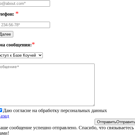
*
лефон:
Далее
*
ма сообщения:
Даю согласие на обработку персональных данных
азад
Отправить
Отправит
аше сообщение успешно отправлено. Спасибо, что связываетесь 
ами!