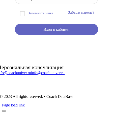
Забыли пароль?
Запомнить меня
Персональная консультация
nfo@coachuniver.ru
info@coachuniver.ru
© 2023 All rights reserved. • Coach DataBase
Page load link